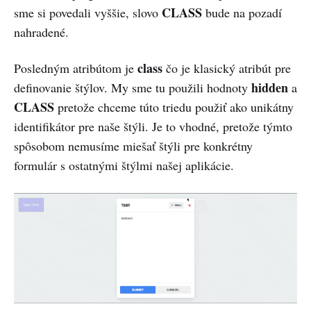
CLASS
sme si povedali vyššie, slovo
bude na pozadí
nahradené.
class
Posledným atribútom je
čo je klasický atribút pre
hidden
definovanie štýlov. My sme tu použili hodnoty
a
CLASS
pretože chceme túto triedu použiť ako unikátny
identifikátor pre naše štýli. Je to vhodné, pretože týmto
spôsobom nemusíme miešať štýli pre konkrétny
formulár s ostatnými štýlmi našej aplikácie.