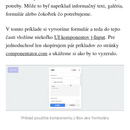
potreby. Môže to byť napríklad informačný text, galéria,
formulár alebo čokoľvek čo potrebujeme.
V tomto príklade si vytvoríme formulár a teda do tejto
časti vložíme niekoľko
UI komponentov j-Input
. Pre
jednoduchosť len skopírujem pár príkladov zo stránky
componentator.com
a ukážeme si ako by to vyzeralo.
Príklad použitia komponentu j-Box ako formuláru