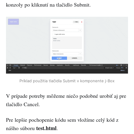
konzoly po kliknutí na tlačidlo Submit.
Príklad použitia tlačidla Submit v komponente j-Box
V prípade potreby môžeme niečo podobné urobiť aj pre
tlačidlo Cancel.
Pre lepšie pochopenie kódu sem vložíme celý kód z
test.html
nášho súboru
.