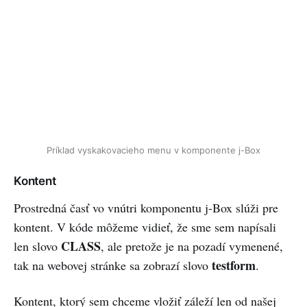
Príklad vyskakovacieho menu v komponente j-Box
Kontent
Prostredná časť vo vnútri komponentu j-Box slúži pre
kontent. V kóde môžeme vidieť, že sme sem napísali
CLASS
len slovo
, ale pretože je na pozadí vymenené,
testform
tak na webovej stránke sa zobrazí slovo
.
Kontent, ktorý sem chceme vložiť záleží len od našej