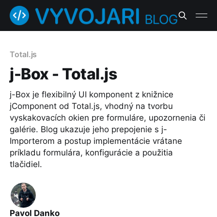
Total.js
j-Box - Total.js
j-Box je flexibilný UI komponent z knižnice
jComponent od Total.js, vhodný na tvorbu
vyskakovacích okien pre formuláre, upozornenia či
galérie. Blog ukazuje jeho prepojenie s j-
Importerom a postup implementácie vrátane
príkladu formulára, konfigurácie a použitia
tlačidiel.
Pavol Danko