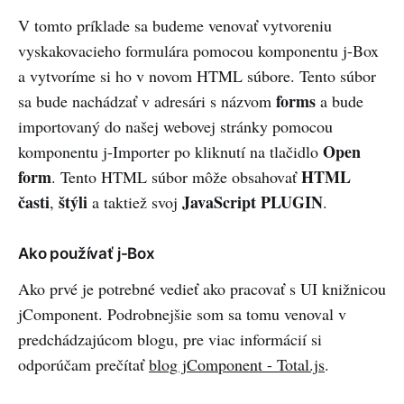
V tomto príklade sa budeme venovať vytvoreniu
vyskakovacieho formulára pomocou komponentu j-Box
a vytvoríme si ho v novom HTML súbore. Tento súbor
forms
sa bude nachádzať v adresári s názvom
a bude
importovaný do našej webovej stránky pomocou
Open
komponentu j-Importer po kliknutí na tlačidlo
form
HTML
. Tento HTML súbor môže obsahovať
časti
štýli
JavaScript PLUGIN
,
a taktiež svoj
.
Ako používať j-Box
Ako prvé je potrebné vedieť ako pracovať s UI knižnicou
jComponent. Podrobnejšie som sa tomu venoval v
predchádzajúcom blogu, pre viac informácií si
odporúčam prečítať
blog jComponent - Total.js
.