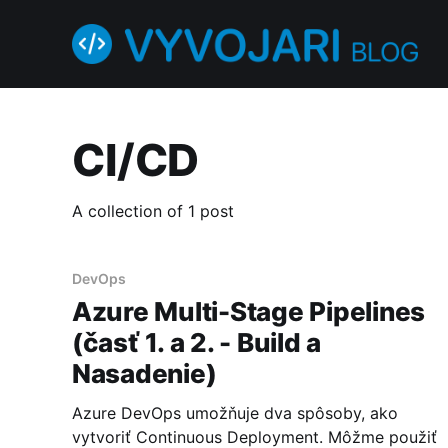
CI/CD
A collection of 1 post
DevOps
Azure Multi-Stage Pipelines
(časť 1. a 2. - Build a
Nasadenie)
Azure DevOps umožňuje dva spôsoby, ako
vytvoriť Continuous Deployment. Môžme použiť