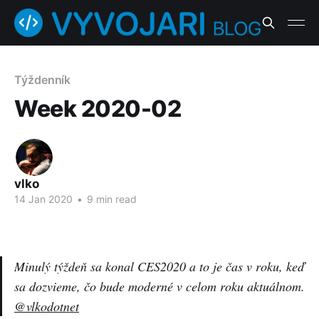
Týždenník
Week 2020-02
vlko
14 Jan 2020
•
9 min read
Minulý týždeň sa konal CES2020 a to je čas v roku, keď
sa dozvieme, čo bude moderné v celom roku aktuálnom.
@vlkodotnet