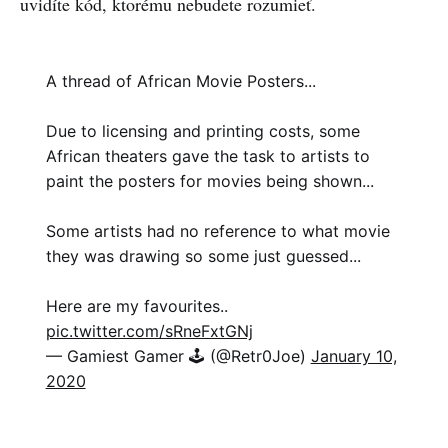
uvidíte kód, ktorému nebudete rozumieť.
A thread of African Movie Posters...
Due to licensing and printing costs, some
African theaters gave the task to artists to
paint the posters for movies being shown...
Some artists had no reference to what movie
they was drawing so some just guessed...
Here are my favourites..
pic.twitter.com/sRneFxtGNj
— Gamiest Gamer 🕹 (@Retr0Joe)
January 10,
2020