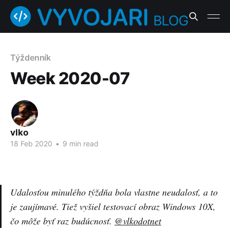
Týždenník
Week 2020-07
vlko
18 Feb 2020
•
9 min read
Udalosťou minulého týždňa bola vlastne neudalosť, a to
je zaujímavé. Tiež vyšiel testovací obraz Windows 10X,
čo môže byť raz budúcnosť.
@vlkodotnet