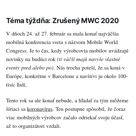
Téma týždňa: Zrušený MWC 2020
V dňoch 24. až 27. február sa mala konať najväčšia
mobilná konferencia sveta s názvom Mobile World
Congress. Je to čas, kedy výrobcovia mobilov uvádzajú
novinky na budúci rok
(tí väčší majú navyše vlastné
eventy pred alebo po)
. Nás trocha poteší, že sa koná v
Európe, konkrétne v Barcelone a navštívi ju okolo 100-
tisíc ľudí,
Tento rok sa ale konať nebude, a hľadať za tým môžeme
šíriaci sa
koronavírus
. Ten postupne spôsobil, že čoraz
viac mobilných výrobcov začalo odriekať svoju účasť,
až to organizátori vzdali.