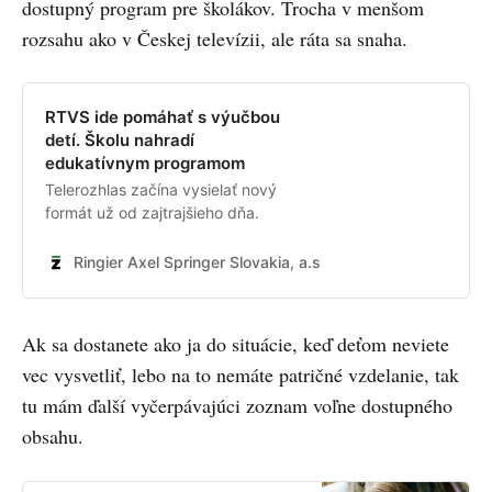
dostupný program pre školákov. Trocha v menšom
rozsahu ako v Českej televízii, ale ráta sa snaha.
RTVS ide pomáhať s výučbou
detí. Školu nahradí
edukatívnym programom
Telerozhlas začína vysielať nový
formát už od zajtrajšieho dňa.
Ringier Axel Springer Slovakia, a.s.
Filip Maxa
Ak sa dostanete ako ja do situácie, keď deťom neviete
vec vysvetliť, lebo na to nemáte patričné vzdelanie, tak
tu mám ďalší vyčerpávajúci zoznam voľne dostupného
obsahu.