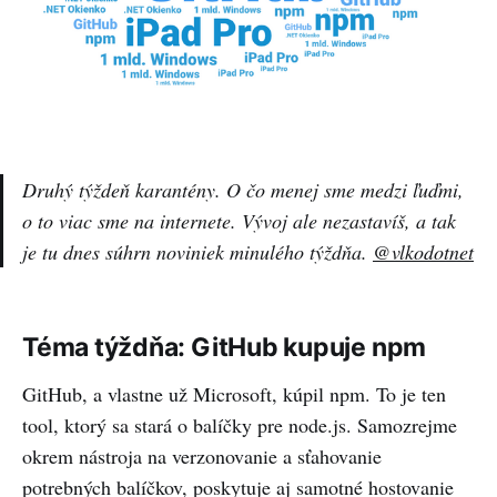
Druhý týždeň karantény. O čo menej sme medzi ľuďmi,
o to viac sme na internete. Vývoj ale nezastavíš, a tak
je tu dnes súhrn noviniek minulého týždňa.
@vlkodotnet
Téma týždňa: GitHub kupuje npm
GitHub, a vlastne už Microsoft, kúpil npm. To je ten
tool, ktorý sa stará o balíčky pre node.js. Samozrejme
okrem nástroja na verzonovanie a sťahovanie
potrebných balíčkov, poskytuje aj samotné hostovanie