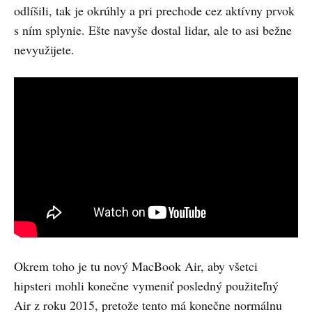
odlíšili, tak je okrúhly a pri prechode cez aktívny prvok
s ním splynie. Ešte navyše dostal lidar, ale to asi bežne
nevyužijete.
Okrem toho je tu nový MacBook Air, aby všetci
hipsteri mohli konečne vymeniť posledný použiteľný
Air z roku 2015, pretože tento má konečne normálnu