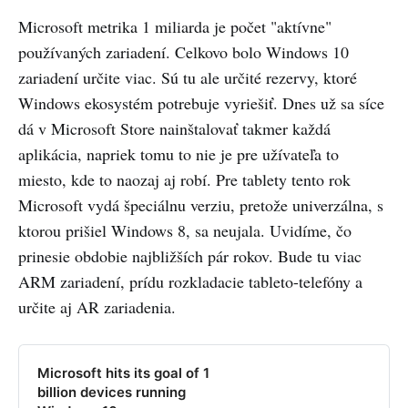
Microsoft metrika 1 miliarda je počet "aktívne"
používaných zariadení. Celkovo bolo Windows 10
zariadení určite viac. Sú tu ale určité rezervy, ktoré
Windows ekosystém potrebuje vyriešiť. Dnes už sa síce
dá v Microsoft Store nainštalovať takmer každá
aplikácia, napriek tomu to nie je pre užívateľa to
miesto, kde to naozaj aj robí. Pre tablety tento rok
Microsoft vydá špeciálnu verziu, pretože univerzálna, s
ktorou prišiel Windows 8, sa neujala. Uvidíme, čo
prinesie obdobie najbližších pár rokov. Bude tu viac
ARM zariadení, prídu rozkladacie tableto-telefóny a
určite aj AR zariadenia.
Microsoft hits its goal of 1
billion devices running