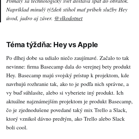
Pomaly sa technologický svet dostáva späť do obrátok.
Napríklad minulý týždeň stihol mať príbeh služby Hey
úvod, jadro aj záver.
@vlkodotnet
Téma týždňa: Hey vs Apple
Po dlhej dobe sa udialo niečo zaujímavé. Začalo to tak
nevinne: firma Basecamp dala do verejnej bety produkt
Hey. Basecamp majú svojský prístup k projektom, kde
navrhujú rozhranie tak, ako to je podľa nich správne, a
vy buď súhlasíte, alebo si vyberiete iný produkt. Ich
aktuálne najznámejším projektom je produkt Basecamp,
čo je zjednodušene povedané taký mix Trello a Slack,
ktorý vznikol dávno predtým, ako Trello alebo Slack
boli cool.