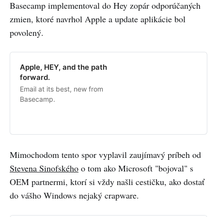
Basecamp implementoval do Hey zopár odporúčaných
zmien, ktoré navrhol Apple a update aplikácie bol
povolený.
Apple, HEY, and the path
forward.
Email at its best, new from
Basecamp.
Mimochodom tento spor vyplavil zaujímavý príbeh od
Stevena Sinofského
o tom ako Microsoft "bojoval" s
OEM partnermi, ktorí si vždy našli cestičku, ako dostať
do vášho Windows nejaký crapware.