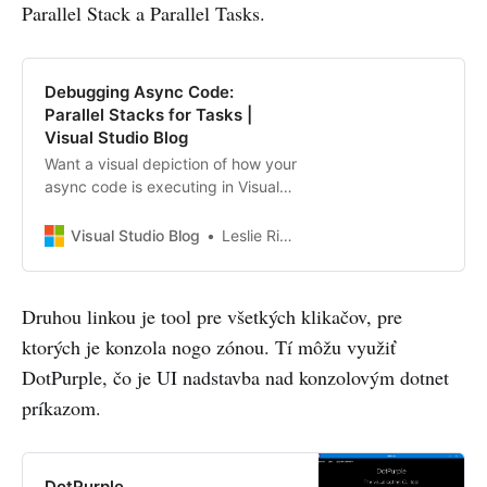
Parallel Stack a Parallel Tasks.
Debugging Async Code:
Parallel Stacks for Tasks |
Visual Studio Blog
Want a visual depiction of how your
async code is executing in Visual
Studio? Check out the newly
updated Parallel Stacks for Tasks
Visual Studio Blog
Leslie Richardson
window!
Druhou linkou je tool pre všetkých klikačov, pre
ktorých je konzola nogo zónou. Tí môžu využiť
DotPurple, čo je UI nadstavba nad konzolovým dotnet
príkazom.
DotPurple