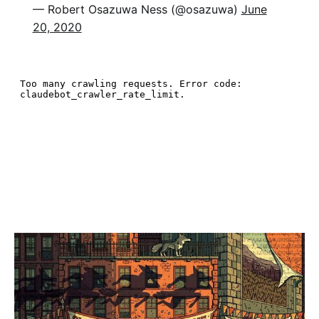
— Robert Osazuwa Ness (@osazuwa)
June
20, 2020