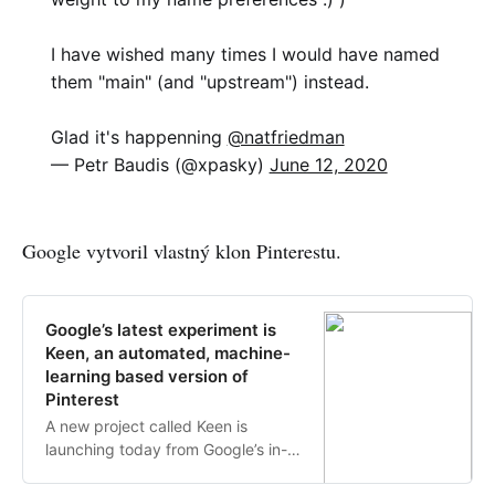
I have wished many times I would have named
them "main" (and "upstream") instead.
Glad it's happenning
@natfriedman
— Petr Baudis (@xpasky)
June 12, 2020
Google vytvoril vlastný klon Pinterestu.
Google’s latest experiment is
Keen, an automated, machine-
learning based version of
Pinterest
A new project called Keen is
launching today from Google’s in-
house incubator for new ideas,