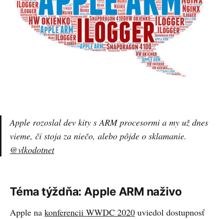
Apple rozoslal dev kity s ARM procesormi a my už dnes
vieme, či stoja za niečo, alebo pôjde o sklamanie.
@vlkodotnet
Téma týždňa: Apple ARM naživo
Apple na
konferencii WWDC 2020
uviedol dostupnosť