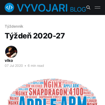
Týždenník
Týždeň 2020-27
vlko
07 Jul 2020
•
6 min read