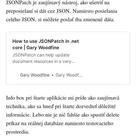
JSONPatch je zaujímavý nástroj, ako ušetriť na
preposielaní si dát cez JSON. Namiesto posielania
celého JSON, si môžete poslať iba zmenené dáta.
How to use JSONPatch in .net
core | Gary Woodfine
JSONPatch can help update
document resources in a very
explicit way.
Gary Woodfine
Gary Woodfine
Info box pri štarte aplikácie mi príde ako zaujímavá
technika, ako sa hneď pri štarte dozvedieť dôležité
informácie. Lebo nie je nič ľahšie ako spustiť delete
príkaz na reálnej databáze namiesto testovacieho
prostredia.