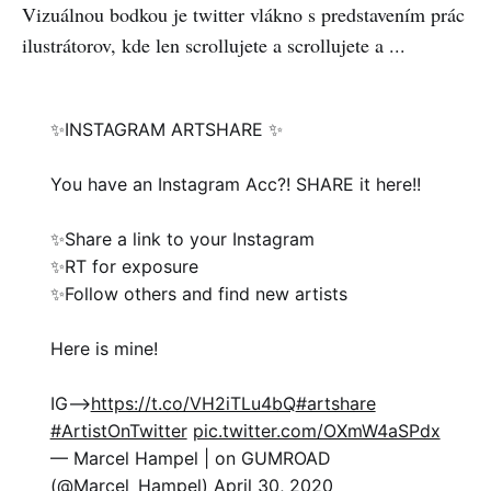
Vizuálnou bodkou je twitter vlákno s predstavením prác
ilustrátorov, kde len scrollujete a scrollujete a ...
✨INSTAGRAM ARTSHARE ✨
You have an Instagram Acc?! SHARE it here!!
✨Share a link to your Instagram
✨RT for exposure
✨Follow others and find new artists
Here is mine!
IG-->
https://t.co/VH2iTLu4bQ
#artshare
#ArtistOnTwitter
pic.twitter.com/OXmW4aSPdx
— Marcel Hampel | on GUMROAD
(@Marcel_Hampel)
April 30, 2020