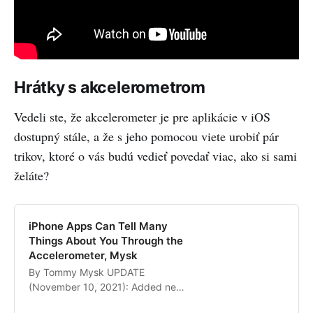
Hrátky s akcelerometrom
Vedeli ste, že akcelerometer je pre aplikácie v iOS
dostupný stále, a že s jeho pomocou viete urobiť pár
trikov, ktoré o vás budú vedieť povedať viac, ako si sami
želáte?
iPhone Apps Can Tell Many
Things About You Through the
Accelerometer, Mysk
By Tommy Mysk UPDATE
(November 10, 2021): Added new
section about access to the