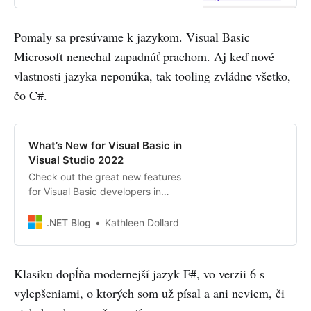
Pomaly sa presúvame k jazykom. Visual Basic
Microsoft nenechal zapadnúť prachom. Aj keď nové
vlastnosti jazyka neponúka, tak tooling zvládne všetko,
čo C#.
What’s New for Visual Basic in
Visual Studio 2022
Check out the great new features
for Visual Basic developers in
Visual 2022
.NET Blog
Kathleen Dollard
Klasiku dopĺňa modernejší jazyk F#, vo verzii 6 s
vylepšeniami, o ktorých som už písal a ani neviem, či