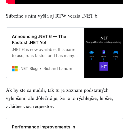
Súbežne s ním vyšla aj RTW verzia .NET 6.
Announcing .NET 6 -- The
Fastest .NET Yet
.NET 6 is now available. It is easier
to use, runs faster, and has many
new features.
.NET Blog
Richard Lander
Ak by ste sa nudili, tak tu je zoznam podstatných
vylepšení, ale dôležité je, že je to rýchlejšie, lepšie,
zvládne viac requestov.
Performance Improvements in