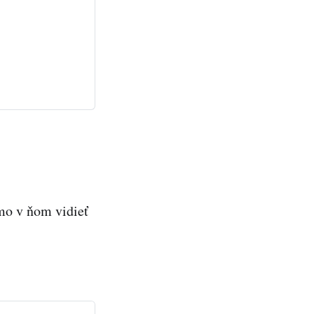
mo v ňom vidieť