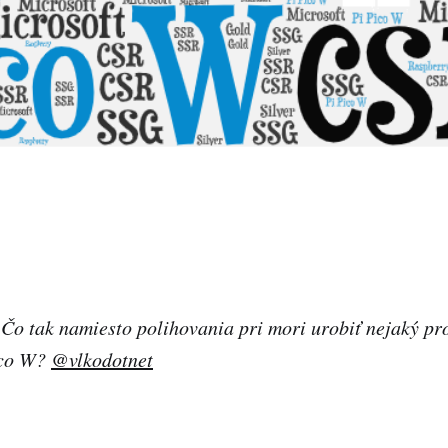
 Čo tak namiesto polihovania pri mori urobiť nejaký pr
ico W?
@vlkodotnet