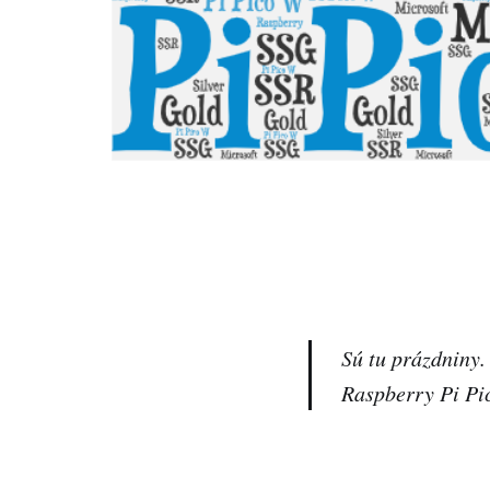
Sú tu prázdniny.
Raspberry Pi P