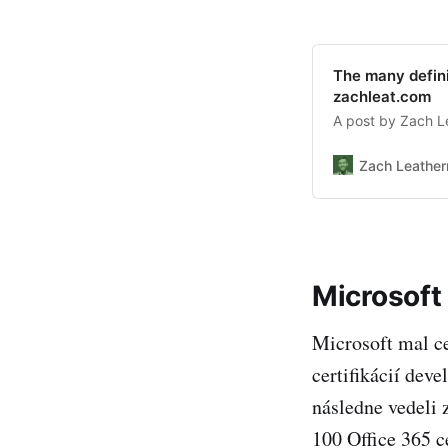
The many defin
zachleat.com
A post by Zach L
Zach Leathe
Microsoft 
Microsoft mal c
certifikácií dev
následne vedeli z
100 Office 365 