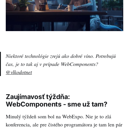
Niektoré technológie zrejú ako dobré víno. Potrebujú
čas, je to tak aj v prípade WebComponents?
@vlkodotnet
Zaujímavosť týždňa:
WebComponents - sme už tam?
Minulý týždeň som bol na WebExpo. Nie je to zlá
konferencia, ale pre čistého programátora je tam len pár