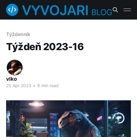
Týždenník
Týždeň 2023-16
vlko
25 Apr 2023
•
6 min read