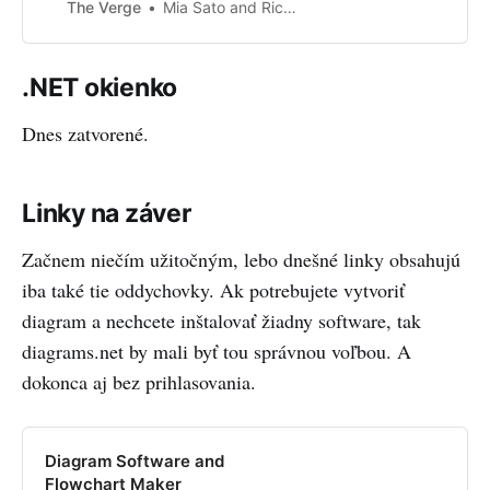
The Verge
Mia Sato and Richard Lawler
.NET okienko
Dnes zatvorené.
Linky na záver
Začnem niečím užitočným, lebo dnešné linky obsahujú
iba také tie oddychovky. Ak potrebujete vytvoriť
diagram a nechcete inštalovať žiadny software, tak
diagrams.net by mali byť tou správnou voľbou. A
dokonca aj bez prihlasovania.
Diagram Software and
Flowchart Maker