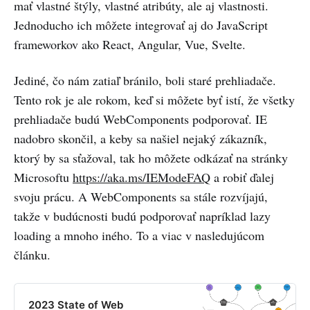
mať vlastné štýly, vlastné atribúty, ale aj vlastnosti.
Jednoducho ich môžete integrovať aj do JavaScript
frameworkov ako React, Angular, Vue, Svelte.
Jediné, čo nám zatiaľ bránilo, boli staré prehliadače.
Tento rok je ale rokom, keď si môžete byť istí, že všetky
prehliadače budú WebComponents podporovať. IE
nadobro skončil, a keby sa našiel nejaký zákazník,
ktorý by sa sťažoval, tak ho môžete odkázať na stránky
Microsoftu
https://aka.ms/IEModeFAQ
a robiť ďalej
svoju prácu. A WebComponents sa stále rozvíjajú,
takže v budúcnosti budú podporovať napríklad lazy
loading a mnoho iného. To a viac v nasledujúcom
článku.
2023 State of Web