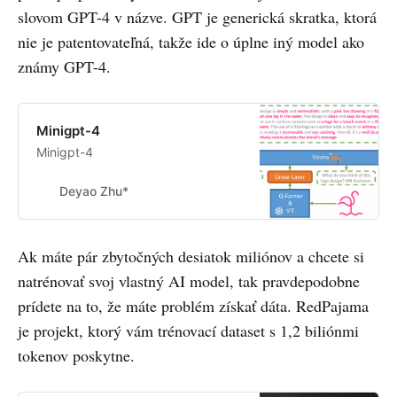
slovom GPT-4 v názve. GPT je generická skratka, ktorá
nie je patentovateľná, takže ide o úplne iný model ako
známy GPT-4.
Minigpt-4
Minigpt-4
Deyao Zhu*
Ak máte pár zbytočných desiatok miliónov a chcete si
natrénovať svoj vlastný AI model, tak pravdepodobne
prídete na to, že máte problém získať dáta. RedPajama
je projekt, ktorý vám trénovací dataset s 1,2 biliónmi
tokenov poskytne.