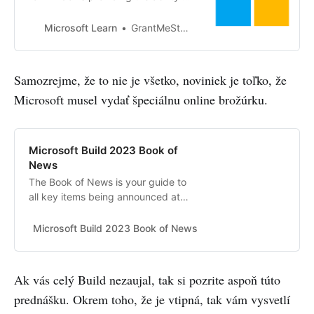
track your workflows and coding
tasks using customizable widgets,
Microsoft Learn
GrantMeStrength
set up your dev environment,
connect to your developer
accounts and tools (such as
Samozrejme, že to nie je všetko, noviniek je toľko, že
GitHub), and install apps and
Microsoft musel vydať špeciálnu online brožúrku.
packages all in one place.
Microsoft Build 2023 Book of
News
The Book of News is your guide to
all key items being announced at
Microsoft Build.
Microsoft Build 2023 Book of News
MICROSOFT BUILD
Ak vás celý Build nezaujal, tak si pozrite aspoň túto
prednášku. Okrem toho, že je vtipná, tak vám vysvetlí