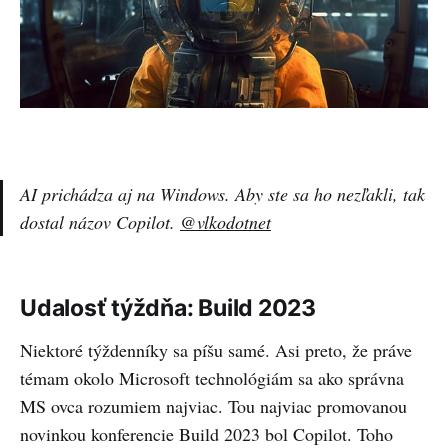
AI prichádza aj na Windows. Aby ste sa ho nezľakli, tak
dostal názov Copilot.
@vlkodotnet
Udalosť týždňa: Build 2023
Niektoré týždenníky sa píšu samé. Asi preto, že práve
témam okolo Microsoft technológiám sa ako správna
MS ovca rozumiem najviac. Tou najviac promovanou
novinkou konferencie Build 2023 bol Copilot. Toho