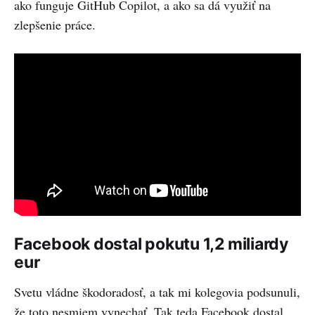
ako funguje GitHub Copilot, a ako sa dá využiť na
zlepšenie práce.
Facebook dostal pokutu 1,2 miliardy
eur
Svetu vládne škodoradosť, a tak mi kolegovia podsunuli,
že toto nesmiem vynechať. Tak teda Facebook dostal