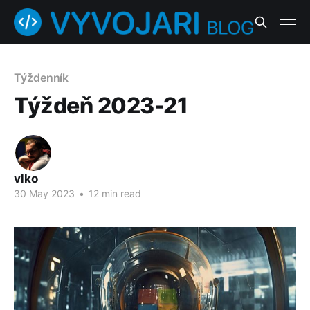
Týždenník
Týždeň 2023-21
vlko
30 May 2023
•
12 min read