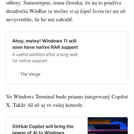
súbory. Samozrejme, tomu človeku, čo na to používa
desaťročia WinRar
(a možno si aj kúpil licenciu)
asi už
nevysvetlíte, že ho má zahodiť.
Ahoy, matey! Windows 11 will
soon have native RAR support
A useful addition after a long wait
for native support
The Verge
Vo Windows Terminal bude priamo integrovaný Copilot
X. Takže AI už aj vo vašej konzole.
GitHub Copilot will bring the
power of AI to Windows