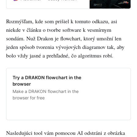
Rozmýšľam, kde som prišiel k tomuto odkazu, asi
niekde v článku o tvorbe software k vesmírnym
sondám. Nuž Drakon je flowchart, ktorý umožní len
jeden spôsob tvorenia vývojových diagramov tak, aby
bolo vždy jasné a prehľadné, čo algoritmus robí.
Try a DRAKON flowchart in the
browser
Make a DRAKON flowchart in the
browser for free
Nasledujúci tool vám pomocou AI odstráni z obrázka