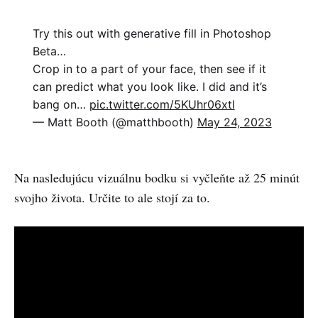
Try this out with generative fill in Photoshop
Beta…
Crop in to a part of your face, then see if it
can predict what you look like. I did and it’s
bang on…
pic.twitter.com/5KUhr06xtl
— Matt Booth (@matthbooth)
May 24, 2023
Na nasledujúcu vizuálnu bodku si vyčleňte až 25 minút
svojho života. Určite to ale stojí za to.