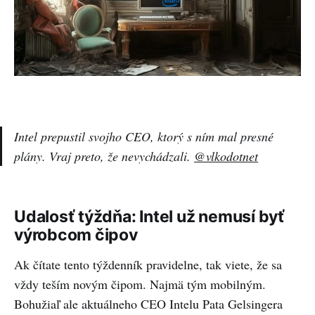
Intel prepustil svojho CEO, ktorý s ním mal presné
plány. Vraj preto, že nevychádzali.
@vlkodotnet
Udalosť týždňa: Intel už nemusí byť
výrobcom čipov
Ak čítate tento týždenník pravidelne, tak viete, že sa
vždy teším novým čipom. Najmä tým mobilným.
Bohužiaľ ale aktuálneho CEO Intelu Pata Gelsingera