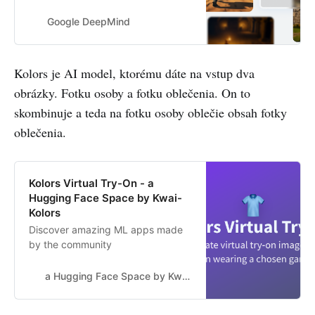
general agents
Google DeepMind
Kolors je AI model, ktorému dáte na vstup dva
obrázky. Fotku osoby a fotku oblečenia. On to
skombinuje a teda na fotku osoby oblečie obsah fotky
oblečenia.
Kolors Virtual Try-On - a
Hugging Face Space by Kwai-
Kolors
Discover amazing ML apps made
by the community
a Hugging Face Space by Kwai-Kolors