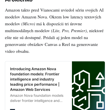
Amazon takto pred Vianocami uviedol sériu svojich AI
modelov Amazon Nova. Okrem low latency textových
modelov
(Micro)
má k dispozícii tri úrovne
multimodálnych modelov
(Lite, Pro, Premier)
, niektoré
ešte nie sú dostupné. Pridali aj jeden model na
generovanie obrázkov Canvas a Reel na generovanie
video obsahu.
Introducing Amazon Nova
foundation models: Frontier
intelligence and industry
leading price performance |
Amazon Web Services
Amazon Nova foundation models
deliver frontier intelligence and
industry leading price-