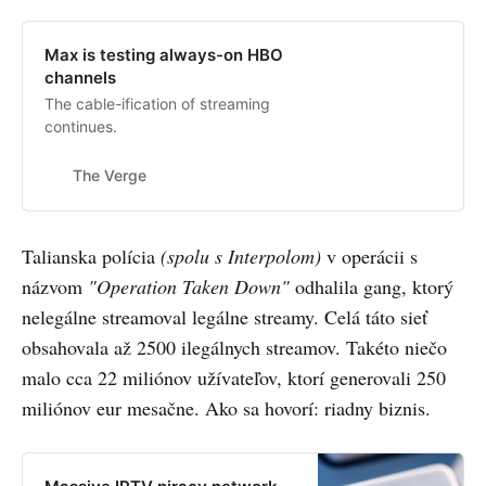
Max is testing always-on HBO
channels
The cable-ification of streaming
continues.
The Verge
Talianska polícia
(spolu s Interpolom)
v operácii s
názvom
"Operation Taken Down"
odhalila gang, ktorý
nelegálne streamoval legálne streamy. Celá táto sieť
obsahovala až 2500 ilegálnych streamov. Takéto niečo
malo cca 22 miliónov užívateľov, ktorí generovali 250
miliónov eur mesačne. Ako sa hovorí: riadny biznis.