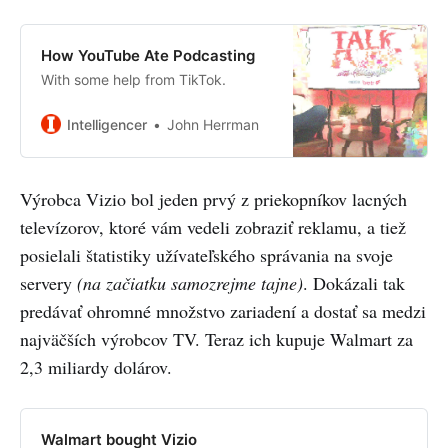
How YouTube Ate Podcasting
With some help from TikTok.
Intelligencer
John Herrman
Výrobca Vizio bol jeden prvý z priekopníkov lacných
televízorov, ktoré vám vedeli zobraziť reklamu, a tiež
posielali štatistiky užívateľského správania na svoje
servery
(na začiatku samozrejme tajne)
. Dokázali tak
predávať ohromné množstvo zariadení a dostať sa medzi
najväčších výrobcov TV. Teraz ich kupuje Walmart za
2,3 miliardy dolárov.
Walmart bought Vizio