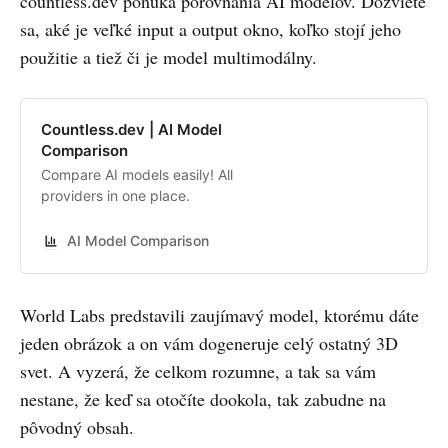
countless.dev ponúka porovnania AI modelov. Dozviete
sa, aké je veľké input a output okno, koľko stojí jeho
použitie a tiež či je model multimodálny.
Countless.dev | AI Model
Comparison
Compare AI models easily! All
providers in one place.
AI Model Comparison
World Labs predstavili zaujímavý model, ktorému dáte
jeden obrázok a on vám dogeneruje celý ostatný 3D
svet. A vyzerá, že celkom rozumne, a tak sa vám
nestane, že keď sa otočíte dookola, tak zabudne na
pôvodný obsah.