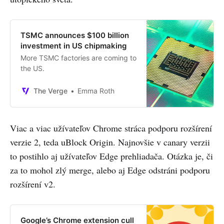
TSMC announces $100 billion
investment in US chipmaking
More TSMC factories are coming to
the US.
The Verge
Emma Roth
Viac a viac užívateľov Chrome stráca podporu rozšírení
verzie 2, teda uBlock Origin. Najnovšie v canary verzii
to postihlo aj užívateľov Edge prehliadača. Otázka je, či
za to mohol zlý merge, alebo aj Edge odstráni podporu
rozšírení v2.
Google’s Chrome extension cull