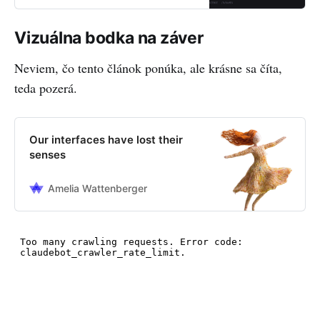
Vizuálna bodka na záver
Neviem, čo tento článok ponúka, ale krásne sa číta,
teda pozerá.
Our interfaces have lost their
senses
Amelia Wattenberger