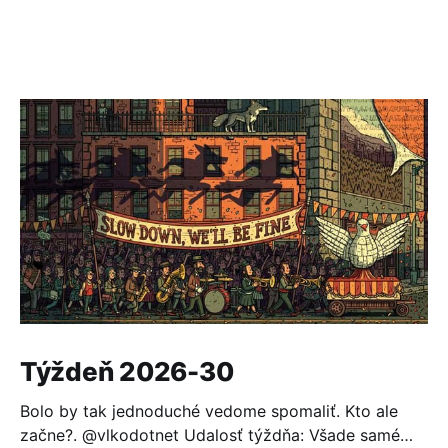
Týždeň 2026-30
Bolo by tak jednoduché vedome spomaliť. Kto ale
začne?. @vlkodotnet Udalosť týždňa: Všade samé