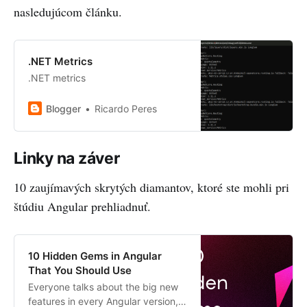
nasledujúcom článku.
.NET Metrics
.NET metrics
Blogger
Ricardo Peres
Linky na záver
10 zaujímavých skrytých diamantov, ktoré ste mohli pri
štúdiu Angular prehliadnuť.
10 Hidden Gems in Angular
That You Should Use
Everyone talks about the big new
features in every Angular version,