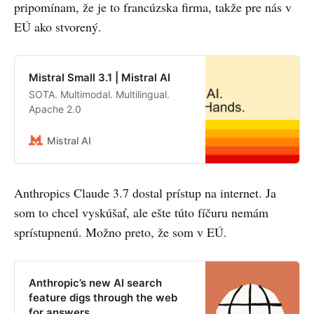
pripomínam, že je to francúzska firma, takže pre nás v
EÚ ako stvorený.
Mistral Small 3.1 | Mistral AI
SOTA. Multimodal. Multilingual.
Apache 2.0
Mistral AI
Anthropics Claude 3.7 dostal prístup na internet. Ja
som to chcel vyskúšať, ale ešte túto fíčuru nemám
sprístupnenú. Možno preto, že som v EÚ.
Anthropic’s new AI search
feature digs through the web
for answers