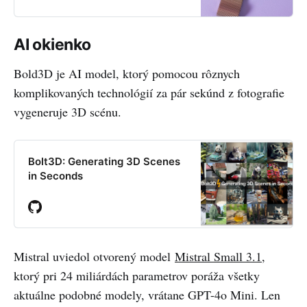
AI okienko
Bold3D je AI model, ktorý pomocou rôznych
komplikovaných technológií za pár sekúnd z fotografie
vygeneruje 3D scénu.
Bolt3D: Generating 3D Scenes
in Seconds
Mistral uviedol otvorený model
Mistral Small 3.1
,
ktorý pri 24 miliárdách parametrov poráža všetky
aktuálne podobné modely, vrátane GPT-4o Mini. Len