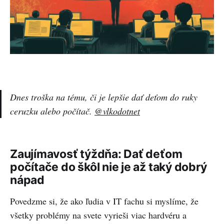
Dnes troška na tému, či je lepšie dať deťom do ruky
ceruzku alebo počítač.
@vlkodotnet
Zaujímavosť týždňa: Dať deťom
počítače do škôl nie je až taký dobrý
nápad
Povedzme si, že ako ľudia v IT fachu si myslíme, že
všetky problémy na svete vyrieši viac hardvéru a