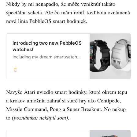
Nikdy by mi nenapadlo, že môže vzniknúť takáto
špeciálna sekcia. Ale čo mám robiť, keď bola oznámená
nová línia PebbleOS smart hodiniek.
Introducing two new PebbleOS
watches!
Including my dream smartwatch…
Navyše Atari uviedlo smart hodinky, ktoré okrem tepu
a krokov umožnia zahrať si staré hry ako Centipede,
Missile Command, Pong a Super Breakout. No nekúp
to
(poznámka: nekúpil som)
.