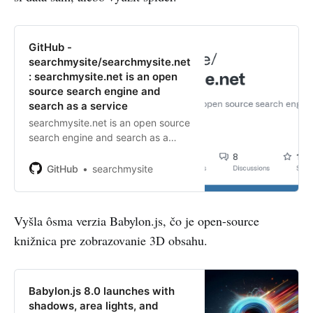
GitHub -
searchmysite/searchmysite.net
: searchmysite.net is an open
source search engine and
search as a service
searchmysite.net is an open source
search engine and search as a
service -
searchmysite/searchmysite.net
GitHub
searchmysite
Vyšla ôsma verzia Babylon.js, čo je open-source
knižnica pre zobrazovanie 3D obsahu.
Babylon.js 8.0 launches with
shadows, area lights, and