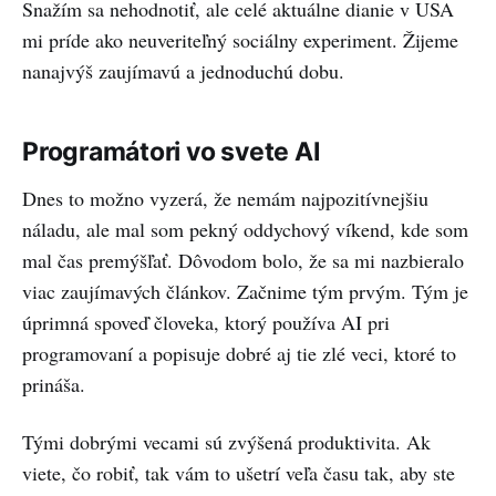
Snažím sa nehodnotiť, ale celé aktuálne dianie v USA
mi príde ako neuveriteľný sociálny experiment. Žijeme
nanajvýš zaujímavú a jednoduchú dobu.
Programátori vo svete AI
Dnes to možno vyzerá, že nemám najpozitívnejšiu
náladu, ale mal som pekný oddychový víkend, kde som
mal čas premýšľať. Dôvodom bolo, že sa mi nazbieralo
viac zaujímavých článkov. Začnime tým prvým. Tým je
úprimná spoveď človeka, ktorý používa AI pri
programovaní a popisuje dobré aj tie zlé veci, ktoré to
prináša.
Tými dobrými vecami sú zvýšená produktivita. Ak
viete, čo robiť, tak vám to ušetrí veľa času tak, aby ste