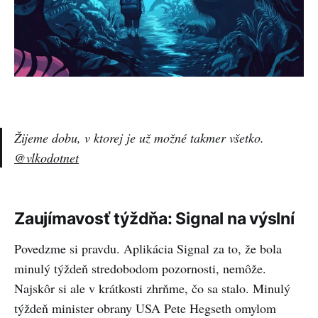
Žijeme dobu, v ktorej je už možné takmer všetko.
@vlkodotnet
Zaujímavosť týždňa: Signal na výslní
Povedzme si pravdu. Aplikácia Signal za to, že bola
minulý týždeň stredobodom pozornosti, nemôže.
Najskôr si ale v krátkosti zhrňme, čo sa stalo. Minulý
týždeň minister obrany USA Pete Hegseth omylom