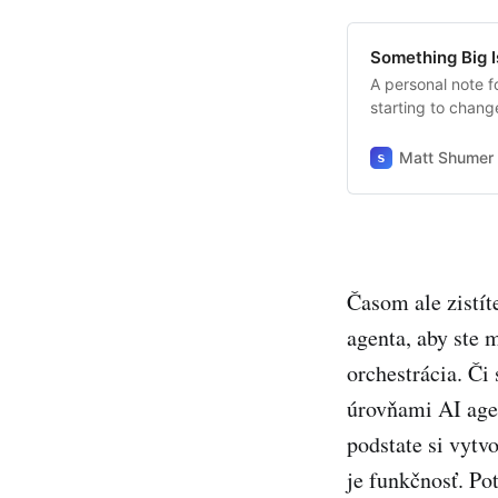
Something Big 
A personal note f
starting to chang
Matt Shumer
Časom ale zistíte
agenta, aby ste 
orchestrácia. Či
úrovňami AI agen
podstate si vytvo
je funkčnosť. Po