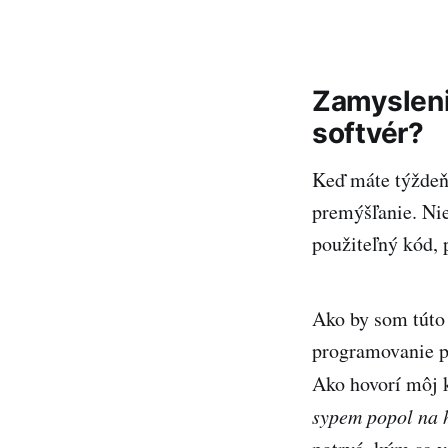
Zamysleni
softvér?
Keď máte týždeň 
premýšľanie. Nie
použiteľný kód, 
Ako by som túto 
programovanie po
Ako hovorí môj 
sypem popol na 