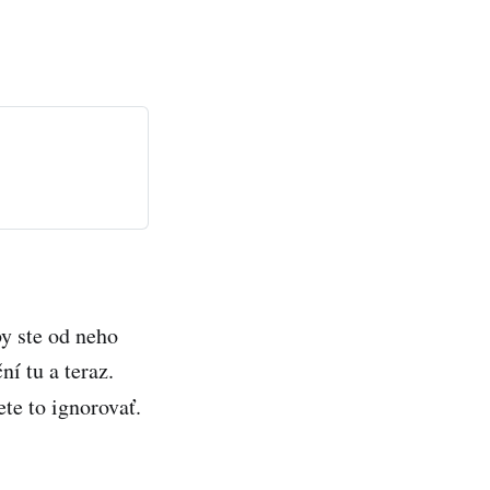
by ste od neho
ní tu a teraz.
te to ignorovať.