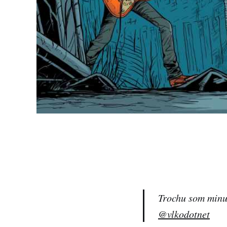
Trochu som minul
@vlkodotnet