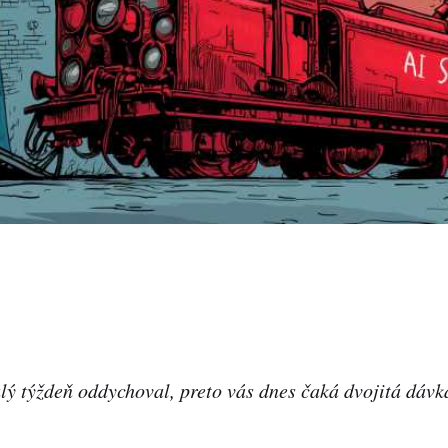
ý týždeň oddychoval, preto vás dnes čaká dvojitá dávka