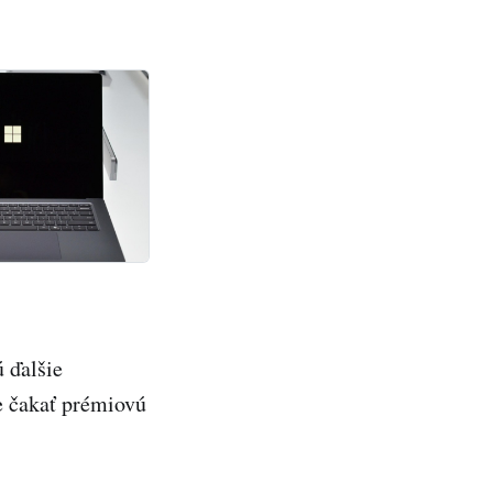
ú ďalšie
 čakať prémiovú