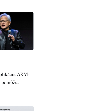
 aplikácie ARM-
m pomôžu.