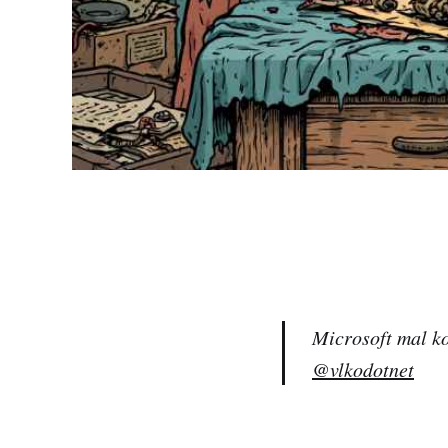
Microsoft mal ko
@vlkodotnet