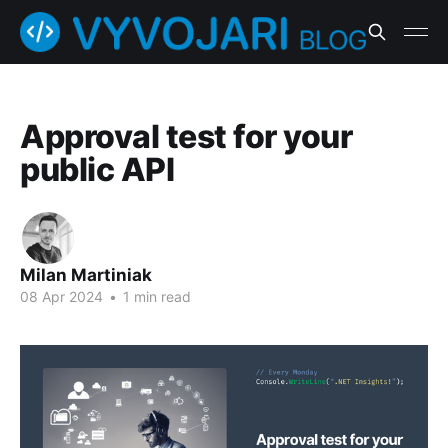
Approval test for your
public API
Milan Martiniak
08 Apr 2024
•
1 min read