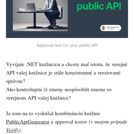
Approval test for your public API
Vyvíjate .NET knižncicu a chcete mať istotu, že verejné
API vašej knižnice je stále konzistentné a verziované
správne?
Ako kontrolujete či zmeny nespôsobili zmenu vo
verejnom API vašej knižnice?
Ja som na to vyskúšal kombinánciu knižnie
PublicApiGenerator
a approval testov
(v mojom prípade
Verify
)
.