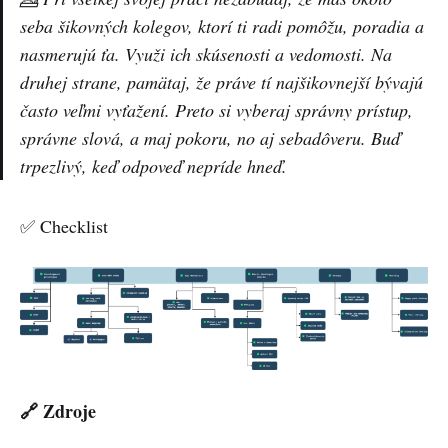
seba šikovných kolegov, ktorí ti radi pomôžu, poradia a
nasmerujú ťa. Využi ich skúsenosti a vedomosti. Na
druhej strane, pamätaj, že práve tí najšikovnejší bývajú
často veľmi vyťažení. Preto si vyberaj správny prístup,
správne slová, a maj pokoru, no aj sebadôveru. Buď
trpezlivý, keď odpoveď nepríde hneď.
✅ Checklist
🔗 Zdroje