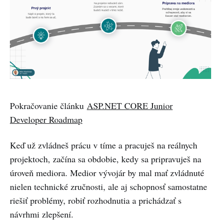
Pokračovanie článku
ASP.NET CORE Junior
Developer Roadmap
Keď už zvládneš prácu v tíme a pracuješ na reálnych
projektoch, začína sa obdobie, kedy sa pripravuješ na
úroveň mediora. Medior vývojár by mal mať zvládnuté
nielen technické zručnosti, ale aj schopnosť samostatne
riešiť problémy, robiť rozhodnutia a prichádzať s
návrhmi zlepšení.