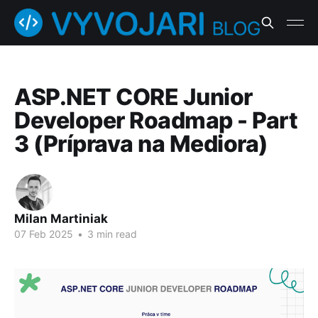
ASP.NET CORE Junior
Developer Roadmap - Part
3 (Príprava na Mediora)
Milan Martiniak
07 Feb 2025
•
3 min read