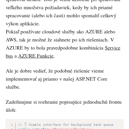
veľkého množstva požiadaviek, kedy by ich priamé
spracovanie (alebo ich časti) mohlo spomaliť celkový
výkon aplikácie.
Pokiaľ používate cloudové služby ako AZURE alebo
AWS, tak je možné že siahnete po ich riešeniach. V
AZURE by to bola pravedpodobne kombinácia
Service
bus
a
AZURE Funkcie
.
Ale je dobre vedieť, že podobné riešenie vieme
implementovať aj priamo v našej ASP.NET Core
službe.
Zadefinujme si rozhranie popisujúce jednoduchú frontu
úloh:
// 👇 Simple interface for background task queue