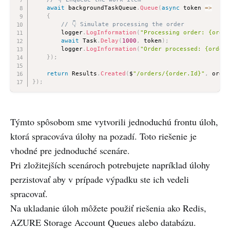
await
 backgroundTaskQueue
.
Queue
(
async
 token 
=>
{
// 👇 Simulate processing the order
        logger
.
LogInformation
(
"Processing order: {order
await
 Task
.
Delay
(
1000
,
 token
)
;
        logger
.
LogInformation
(
"Order processed: {order}
}
)
;
return
 Results
.
Created
(
$
"/orders/{order.Id}"
,
 order
}
)
;
Týmto spôsobom sme vytvorili jednoduchú frontu úloh,
ktorá spracováva úlohy na pozadí. Toto riešenie je
vhodné pre jednoduché scenáre.
Pri zložitejších scenároch potrebujete napríklad úlohy
perzistovať aby v prípade výpadku ste ich vedeli
spracovať.
Na ukladanie úloh môžete použiť riešenia ako Redis,
AZURE Storage Account Queues alebo databázu.