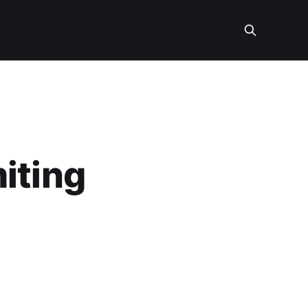
iting