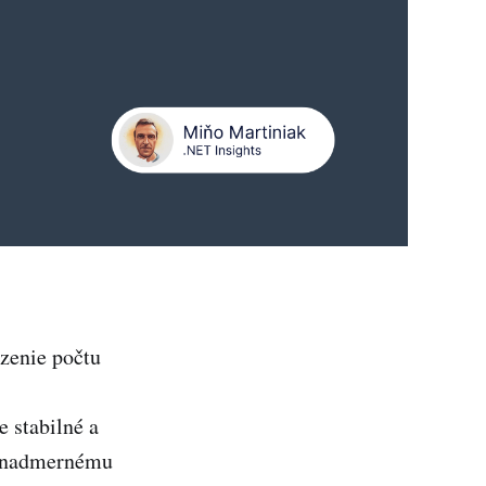
dzenie počtu
e stabilné a
bo nadmernému