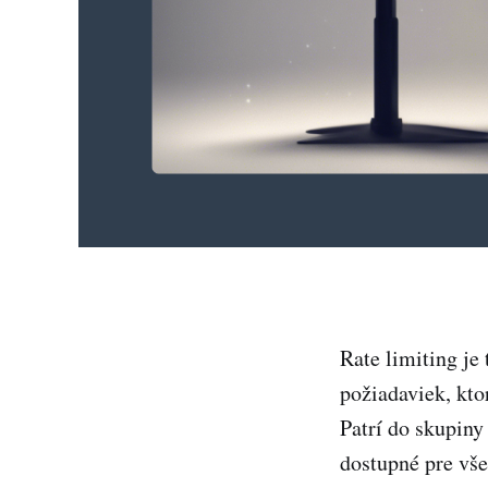
Rate limiting je
požiadaviek, kto
Patrí do skupiny
dostupné pre vš