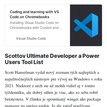
Coding and learning with VS
Code on Chromebooks
Installing Visual Studio Code on
Chromebooks with Crostini and
getting started with coding and
learning
Visual Studio Code
Scottov Ultimate Developer a Power
Users Tool List
Scott Hanselman vydal nový zoznam tých najlepších a
najužitočnejších nástrojov pre vývoj na Windows v roku
2021. Niektoré z nich ste už mohli vidieť aj v tomto
týždenníku, ale dobrý súhrn je viac, ako zo seba robiť
betatestera. V článku je spomínaný winget ako package
manager na správu toolov. Ja ale zatiaľ používam