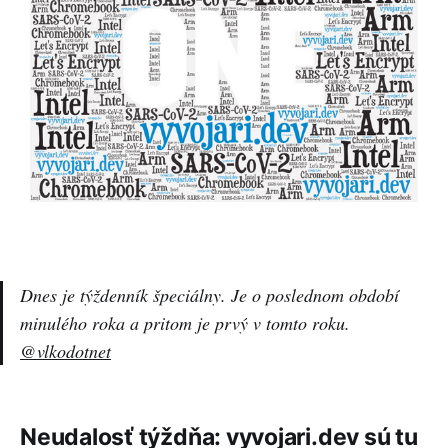
Dnes je týždenník špeciálny. Je o poslednom období
minulého roka a pritom je prvý v tomto roku.
@vlkodotnet
Neudalosť týždňa: vyvojari.dev sú tu